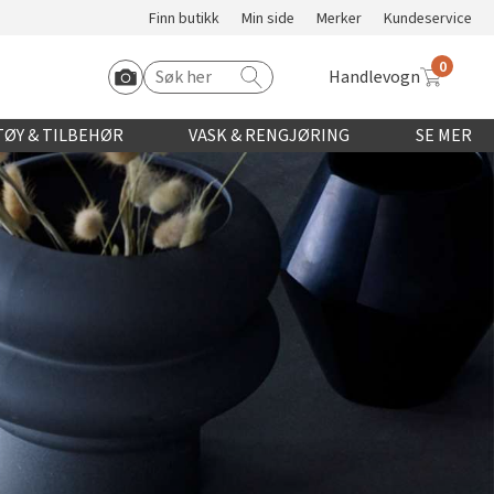
Finn butikk
Min side
Merker
Kundeservice
0
Handlevogn
Søk etter:
Start Roomvo
ØY & TILBEHØR
VASK & RENGJØRING
SE MER