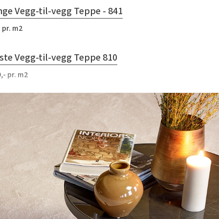
ge Vegg-til-vegg Teppe - 841
 pr. m2
ste Vegg-til-vegg Teppe 810
,- pr. m2
me Vegg-til-vegg Teppe 430
,- pr. m2