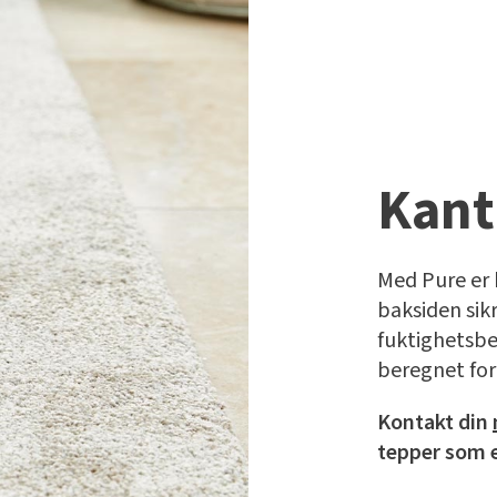
Kant
Med Pure er 
baksiden sikr
fuktighetsbe
beregnet for
Kontakt din
tepper som er