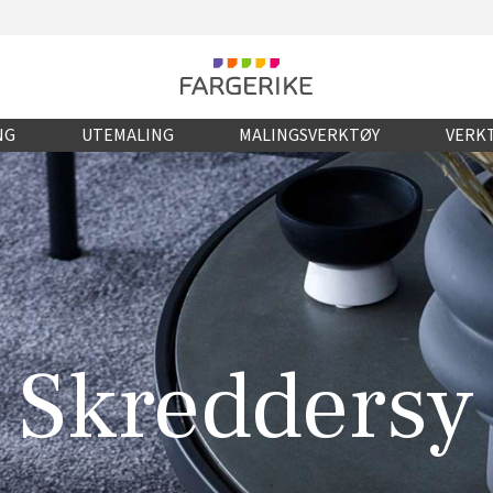
NG
UTEMALING
MALINGSVERKTØY
VERKT
Skreddersy