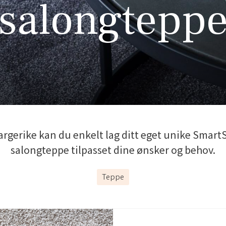
salongtepp
argerike kan du enkelt lag ditt eget unike Smart
salongteppe tilpasset dine ønsker og behov.
Teppe