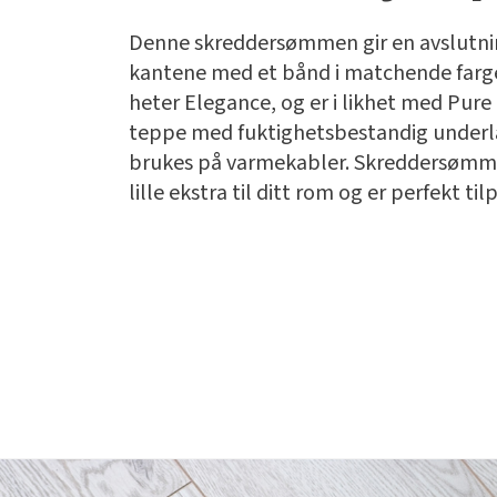
Denne skreddersømmen gir en avslutni
kantene med et bånd i matchende farg
heter Elegance, og er i likhet med Pure 
teppe med fuktighetsbestandig under
brukes på varmekabler. Skreddersømme
lille ekstra til ditt rom og er perfekt til