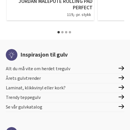
JORDAN MALEPUTE ROLLING PAD
PERFECT
119,- pr. stykk
Inspirasjon til gulv
Alt du må vite om herdet tregulv
Årets gulvtrender
Laminat, klikkvinyl eller kork?
Trendy teppegulv
Se vår gulvkatalog