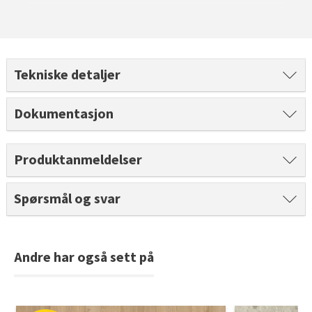
Tekniske detaljer
Dokumentasjon
Produktanmeldelser
Spørsmål og svar
Andre har også sett på