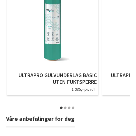
ULTRAPRO GULVUNDERLAG BASIC
ULTRAPRO
UTEN FUKTSPERRE
1 035,- pr. rull
Våre anbefalinger for deg