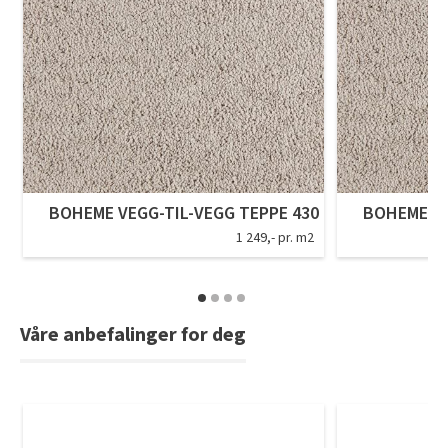
BOHEME VEGG-TIL-VEGG TEPPE 430
BOHEME VE
1 249,- pr. m2
Våre anbefalinger for deg