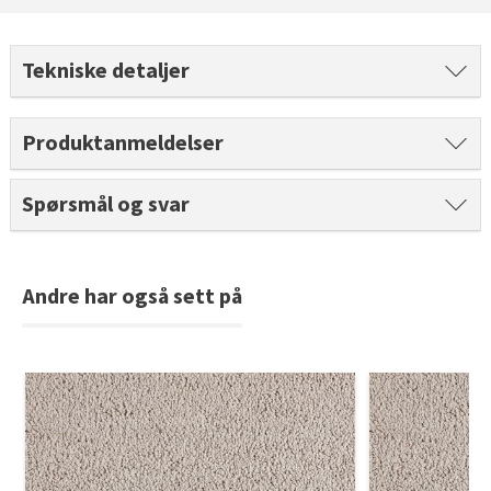
Tarkett Shade Eik Soft Beige Parkett
Bli inspirert av nye fargepaletter fra Årets Farge 2026!
Tekniske detaljer
Produktanmeldelser
Spørsmål og svar
Andre har også sett på