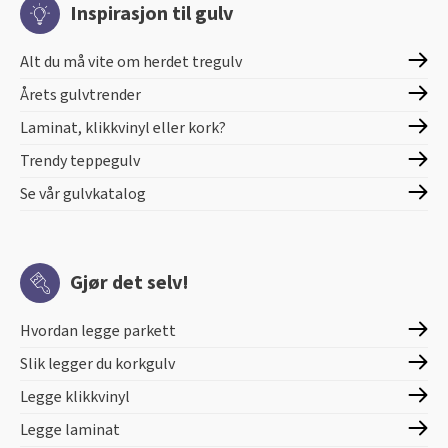
Inspirasjon til gulv
Alt du må vite om herdet tregulv
Årets gulvtrender
Laminat, klikkvinyl eller kork?
Trendy teppegulv
Se vår gulvkatalog
Gjør det selv!
Hvordan legge parkett
Slik legger du korkgulv
Legge klikkvinyl
Legge laminat