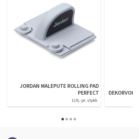
JORDAN MALEPUTE ROLLING PAD
O
PERFECT
DEKORVOKS 
119,- pr. stykk