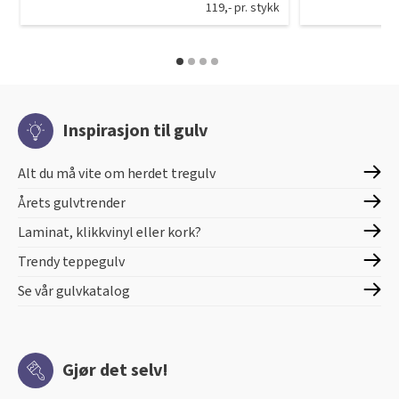
119,- pr. stykk
Inspirasjon til gulv
Alt du må vite om herdet tregulv
Årets gulvtrender
Laminat, klikkvinyl eller kork?
Trendy teppegulv
Se vår gulvkatalog
Gjør det selv!