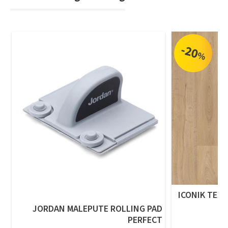
-20
%
ICONIK TEXS
JORDAN MALEPUTE ROLLING PAD
PERFECT