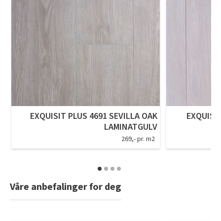
EXQUISIT PLUS 4691 SEVILLA OAK
EXQUISI
LAMINATGULV
269,- pr. m2
Våre anbefalinger for deg