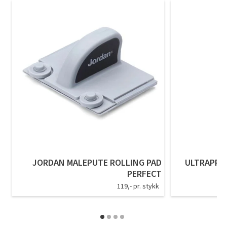
JORDAN MALEPUTE ROLLING PAD
ULTRAPRO
PERFECT
119,- pr. stykk