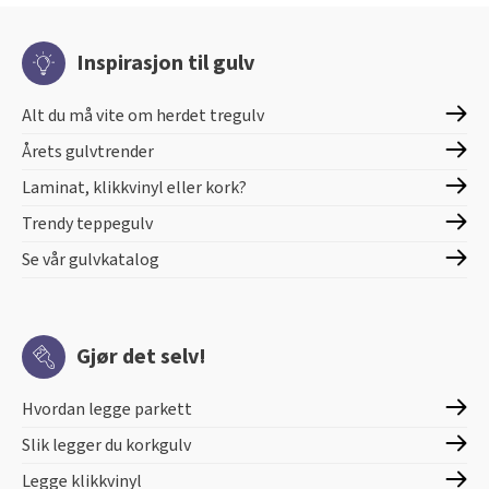
Inspirasjon til gulv
Alt du må vite om herdet tregulv
Årets gulvtrender
Laminat, klikkvinyl eller kork?
Trendy teppegulv
Se vår gulvkatalog
Gjør det selv!
Hvordan legge parkett
Slik legger du korkgulv
Legge klikkvinyl