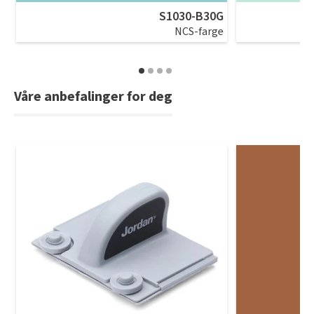
S1030-B30G
NCS-farge
Våre anbefalinger for deg