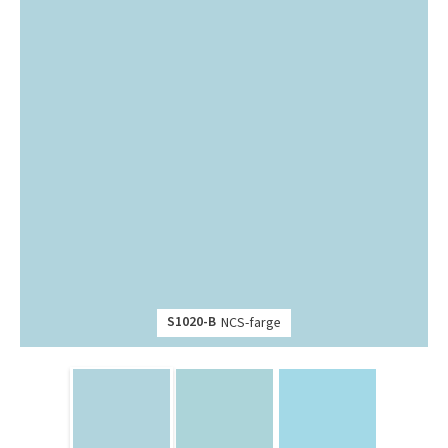
S1020-B
NCS-farge