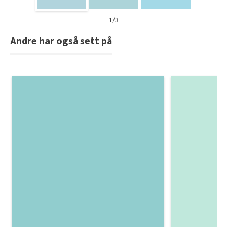
1/3
Andre har også sett på