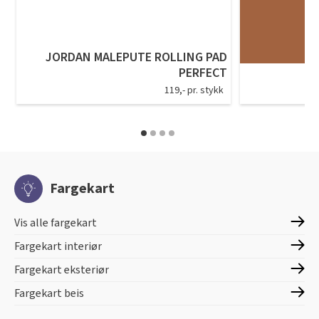
JORDAN MALEPUTE ROLLING PAD
PERFECT
119,- pr. stykk
Fargekart
Vis alle fargekart
Fargekart interiør
Fargekart eksteriør
Fargekart beis