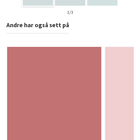
1/3
Andre har også sett på