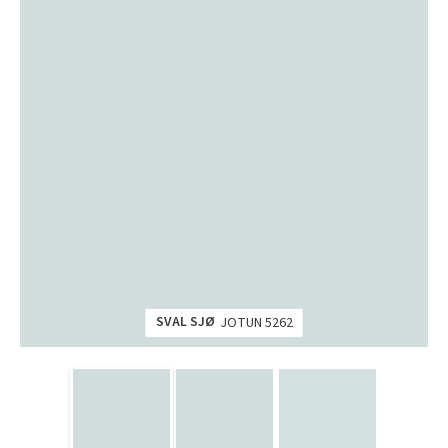
SVAL SJØ
JOTUN 5262