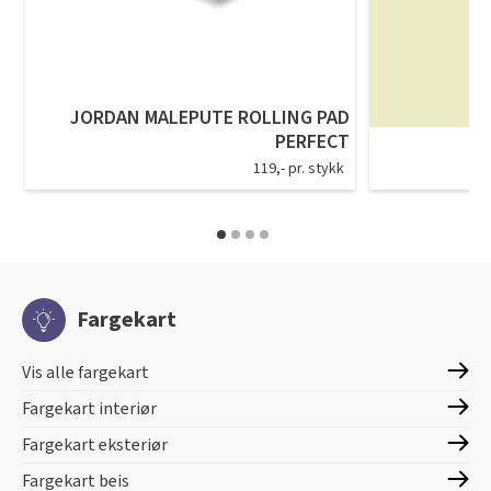
JORDAN MALEPUTE ROLLING PAD
PERFECT
119,- pr. stykk
Fargekart
Vis alle fargekart
Fargekart interiør
Fargekart eksteriør
Fargekart beis