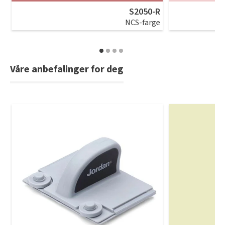
S2050-R
NCS-farge
Våre anbefalinger for deg