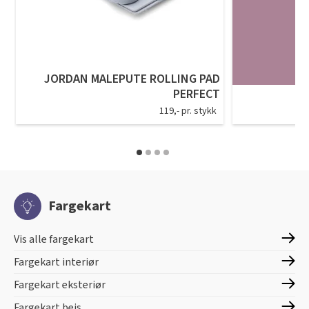
JORDAN MALEPUTE ROLLING PAD
PERFECT
119,- pr. stykk
Fargekart
Vis alle fargekart
Fargekart interiør
Fargekart eksteriør
Fargekart beis