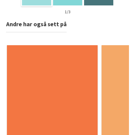
1/3
Andre har også sett på