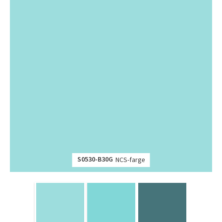
S0530-B30G
NCS-farge