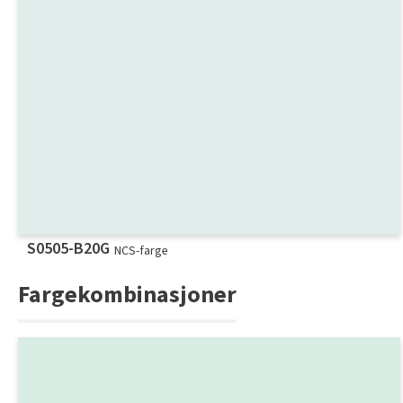
S0505-B20G
NCS-farge
Fargekombinasjoner