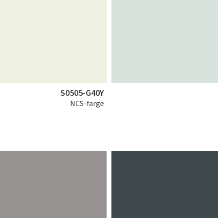
S0505-G40Y
NCS-farge