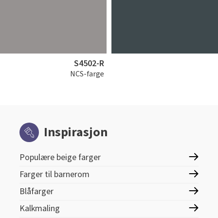
S4502-R
NCS-farge
Inspirasjon
Populære beige farger
Farger til barnerom
Blåfarger
Kalkmaling