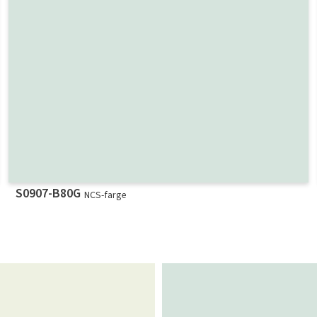
S0907-B80G
NCS-farge