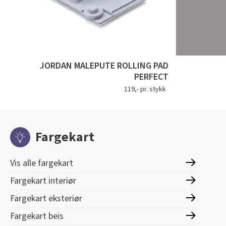
JORDAN MALEPUTE ROLLING PAD
PERFECT
119,- pr. stykk
Fargekart
Vis alle fargekart
Fargekart interiør
Fargekart eksteriør
Fargekart beis