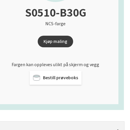
S0510-B30G
NCS-farge
Kjøp maling
Fargen kan oppleves ulikt på skjerm og vegg
Bestill prøveboks