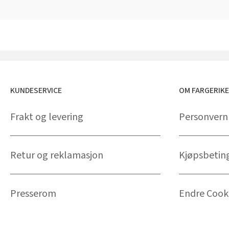
KUNDESERVICE
OM FARGERIK
Frakt og levering
Personvern
Retur og reklamasjon
Kjøpsbetin
Presserom
Endre Cooki