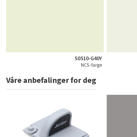
S0510-G40Y
NCS-farge
Våre anbefalinger for deg