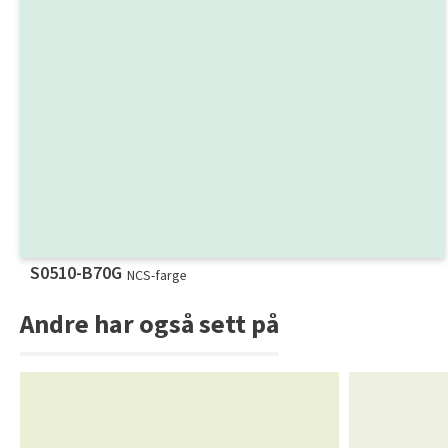
S0510-B70G
NCS-farge
Andre har også sett på