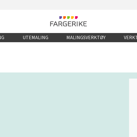
NG
UTEMALING
MALINGSVERKTØY
VERKT