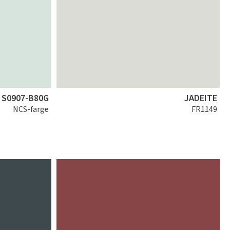
S0907-B80G
JADEITE
NCS-farge
FR1149