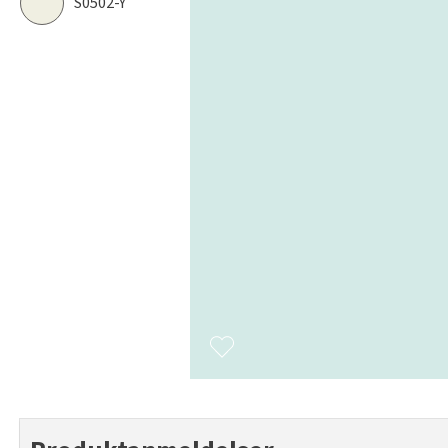
S0502-Y