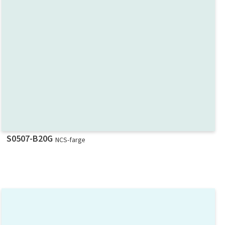
S0507-B20G
NCS-farge