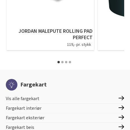
JORDAN MALEPUTE ROLLING PAD
PERFECT
119,- pr. stykk
Fargekart
Vis alle fargekart
Fargekart interiør
Fargekart eksteriør
Fargekart beis