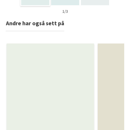
1/3
Andre har også sett på