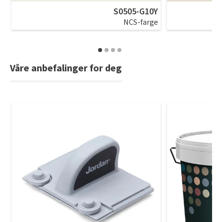
S0505-G10Y
NCS-farge
Våre anbefalinger for deg