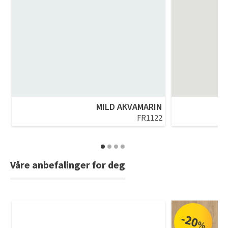
MILD AKVAMARIN
FR1122
Våre anbefalinger for deg
-20
%