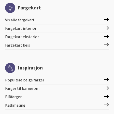
Fargekart
Vis alle fargekart
Fargekart interiør
Fargekart eksteriør
Fargekart beis
Inspirasjon
Populære beige farger
Farger til barnerom
Blåfarger
Kalkmaling