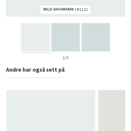
MILD AKVAMARIN
FR1122
1/3
Andre har også sett på