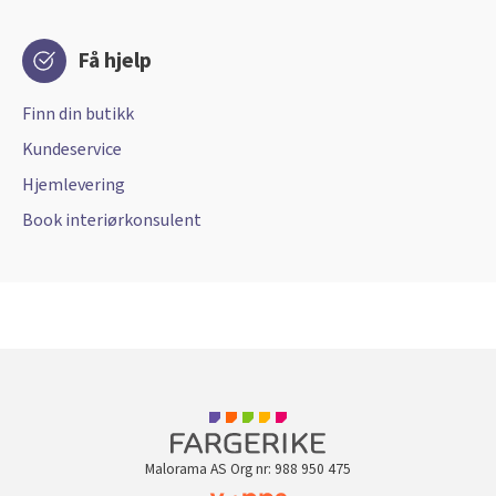
Få hjelp
Finn din butikk
Kundeservice
Hjemlevering
Book interiørkonsulent
Malorama AS Org nr: 988 950 475