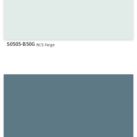
S0505-B50G
NCS-farge