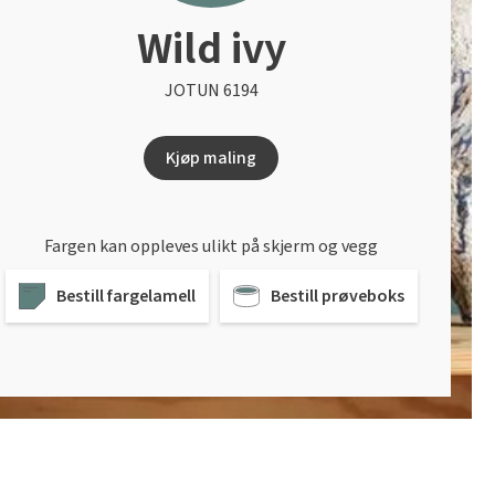
Wild ivy
JOTUN 6194
Kjøp maling
Fargen kan oppleves ulikt på skjerm og vegg
Bestill fargelamell
Bestill prøveboks