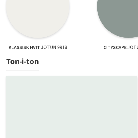
KLASSISK HVIT
JOTUN 9918
CITYSCAPE
JOTU
Ton-i-ton