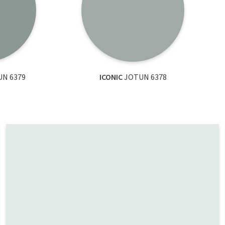
N 6379
ICONIC
JOTUN 6378