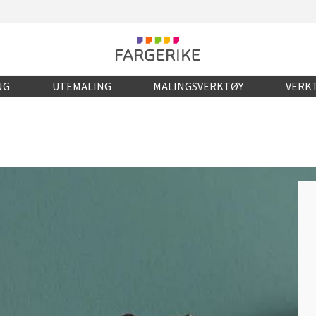
NG
UTEMALING
MALINGSVERKTØY
VERKT