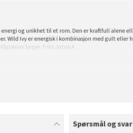
energi og unikhet til et rom. Den er kraftfull alene el
ger. Wild Ivy er energisk i kombinasjon med gult eller
lågrønne farger. Foto Jotun A
Spørsmål og svar