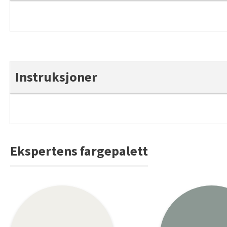
Instruksjoner
Ekspertens fargepalett