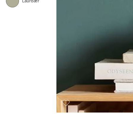
Laurbær