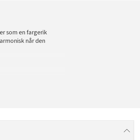
ler som en fargerik
 harmonisk når den