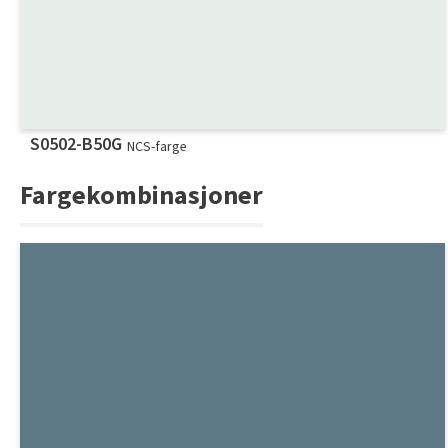
S0502-B50G
NCS-farge
Fargekombinasjoner