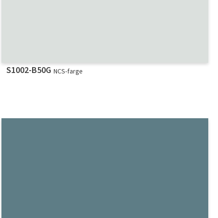
S1002-B50G
NCS-farge