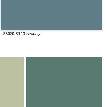
S5020-B10G
NCS-farge