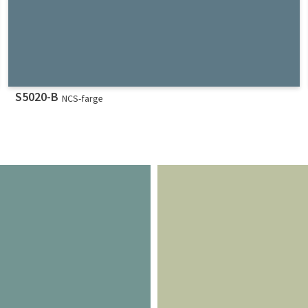
S5020-B
NCS-farge