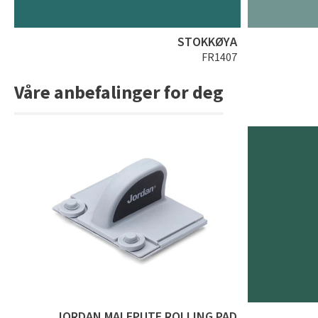
STOKKØYA
FR1407
Våre anbefalinger for deg
JORDAN MALEPUTE ROLLING PAD