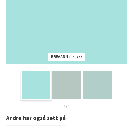
BREVANN
FR1377
1/3
Andre har også sett på