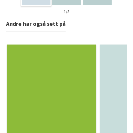
1/3
Andre har også sett på