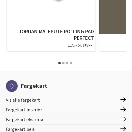
JORDAN MALEPUTE ROLLING PAD
PERFECT
119,- pr. stykk
Fargekart
Vis alle fargekart
Fargekart interiør
Fargekart eksteriør
Fargekart beis