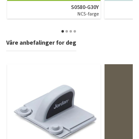
S0580-G30Y
NCS-farge
Våre anbefalinger for deg