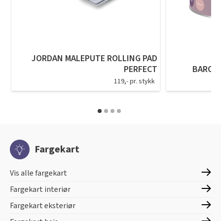
JORDAN MALEPUTE ROLLING PAD
PERFECT
BARON
119,- pr. stykk
Fargekart
Vis alle fargekart
Fargekart interiør
Fargekart eksteriør