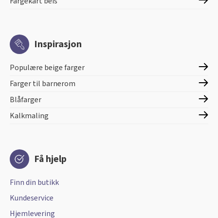
Fargekart beis
Inspirasjon
Populære beige farger
Farger til barnerom
Blåfarger
Kalkmaling
Få hjelp
Finn din butikk
Kundeservice
Hjemlevering