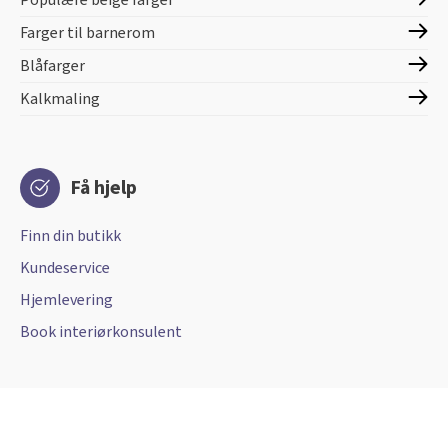
Populære beige farger
Farger til barnerom
Blåfarger
Kalkmaling
Få hjelp
Finn din butikk
Kundeservice
Hjemlevering
Book interiørkonsulent