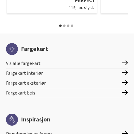
PERFECT
119,- pr. stykk
Fargekart
Vis alle fargekart
Fargekart interiør
Fargekart eksteriør
Fargekart beis
Inspirasjon