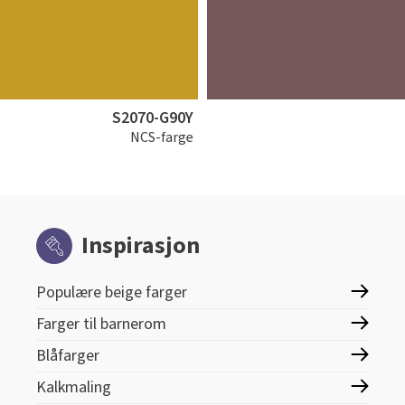
S2070-G90Y
NCS-farge
Inspirasjon
Populære beige farger
Farger til barnerom
Blåfarger
Kalkmaling