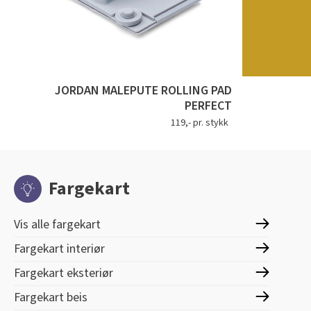
JORDAN MALEPUTE ROLLING PAD
PERFECT
119,- pr. stykk
Fargekart
Vis alle fargekart
Fargekart interiør
Fargekart eksteriør
Fargekart beis