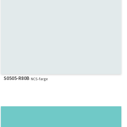
S0505-R80B
NCS-farge