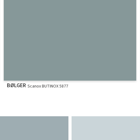
BØLGER
Scanox BUTINOX 5877