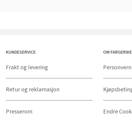
KUNDESERVICE
OM FARGERIK
Frakt og levering
Personvern
Retur og reklamasjon
Kjøpsbetin
Presserom
Endre Cooki