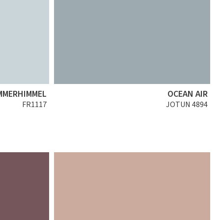
MMERHIMMEL
OCEAN AIR
FR1117
JOTUN 4894