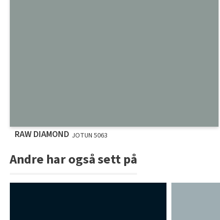
RAW DIAMOND
JOTUN 5063
Andre har også sett på