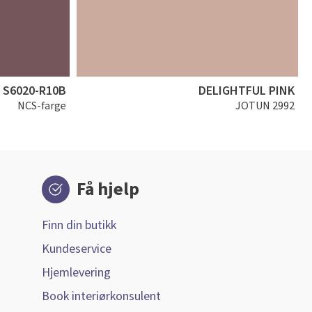
S6020-R10B
DELIGHTFUL PINK
NCS-farge
JOTUN 2992
Få hjelp
Finn din butikk
Kundeservice
Hjemlevering
Book interiørkonsulent