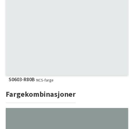
S0603-R80B
NCS-farge
Fargekombinasjoner