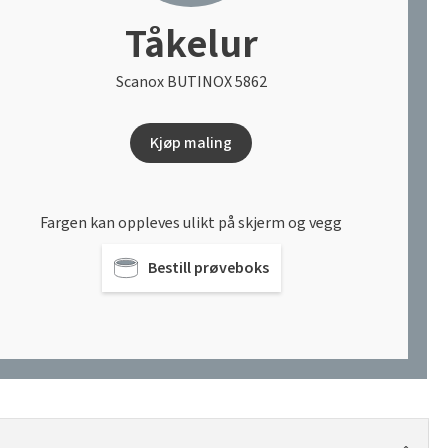
Tåkelur
Scanox BUTINOX 5862
Kjøp maling
Fargen kan oppleves ulikt på skjerm og vegg
Bestill prøveboks