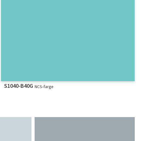
S1040-B40G
NCS-farge