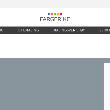
NG
UTEMALING
MALINGSVERKTØY
VERKT