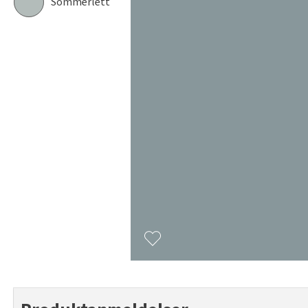
Sommerlett