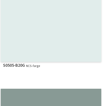
S0505-B20G
NCS-farge