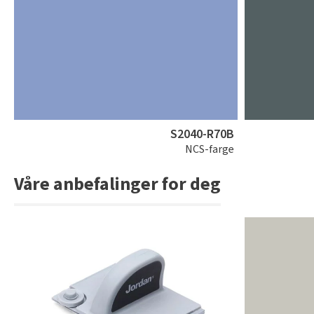
S2040-R70B
NCS-farge
Våre anbefalinger for deg