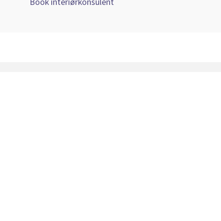
Book interiørkonsulent