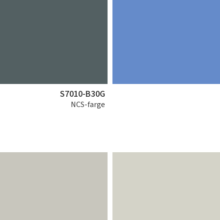
S7010-B30G
NCS-farge