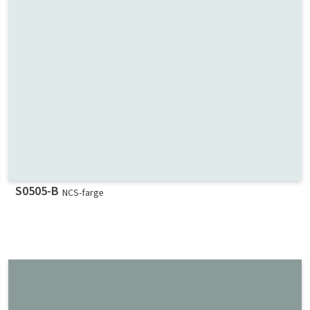
S0505-B
NCS-farge