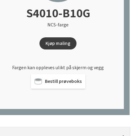
S4010-B10G
NCS-farge
Kjøp maling
Fargen kan oppleves ulikt på skjerm og vegg
Bestill prøveboks