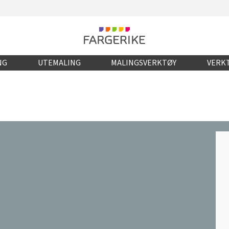
NG
UTEMALING
MALINGSVERKTØY
VERKT