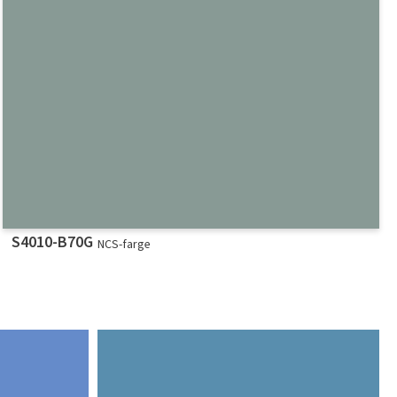
S4010-B70G
NCS-farge