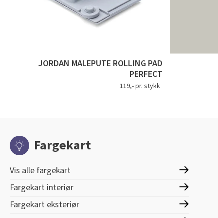
JORDAN MALEPUTE ROLLING PAD
PERFECT
119,- pr. stykk
Fargekart
Vis alle fargekart
Fargekart interiør
Fargekart eksteriør