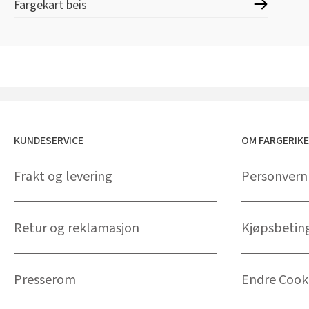
Fargekart beis
KUNDESERVICE
OM FARGERIK
Frakt og levering
Personvern
Retur og reklamasjon
Kjøpsbetin
Presserom
Endre Cooki