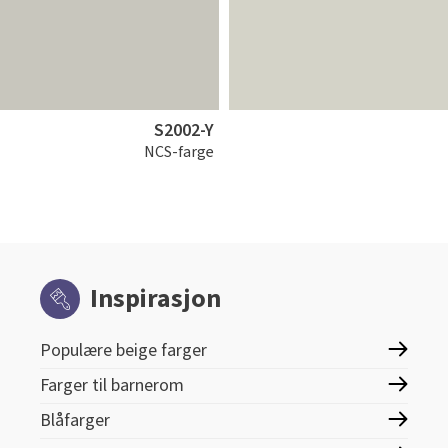
S2002-Y
NCS-farge
Inspirasjon
Populære beige farger
Farger til barnerom
Blåfarger