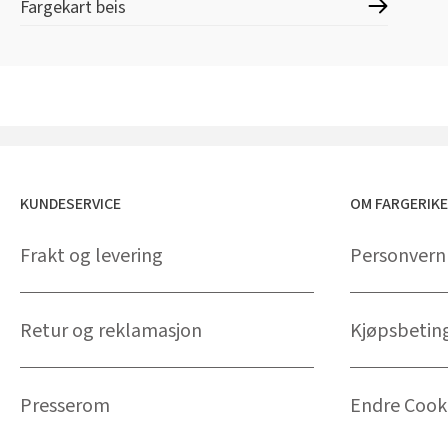
Fargekart beis
KUNDESERVICE
OM FARGERIK
Frakt og levering
Personvern
Retur og reklamasjon
Kjøpsbetin
Presserom
Endre Cooki