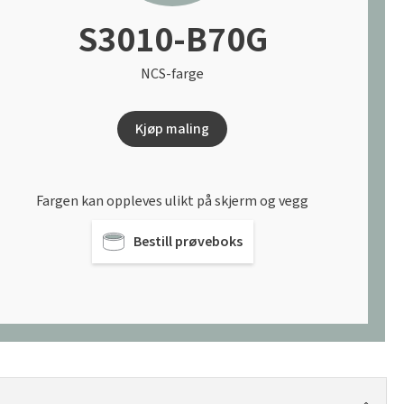
S3010-B70G
NCS-farge
Kjøp maling
Fargen kan oppleves ulikt på skjerm og vegg
Bestill prøveboks