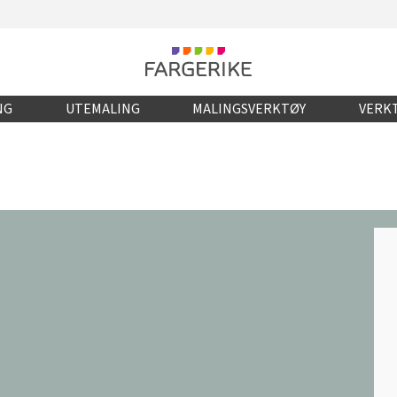
NG
UTEMALING
MALINGSVERKTØY
VERKT