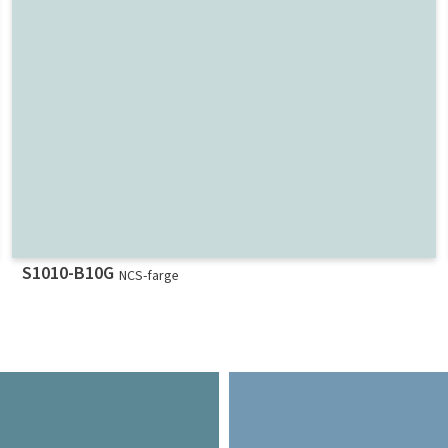
S1010-B10G
NCS-farge