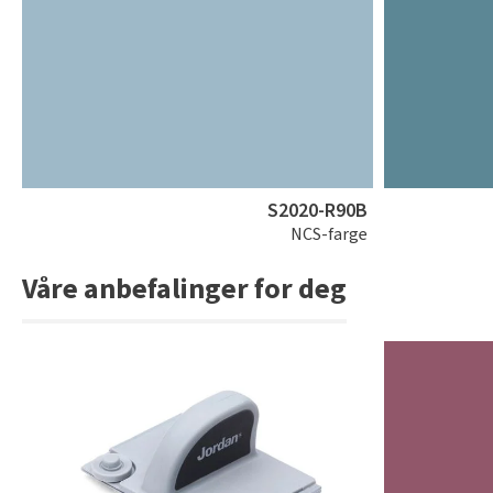
S2020-R90B
NCS-farge
Våre anbefalinger for deg