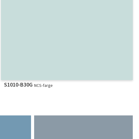
S1010-B30G
NCS-farge