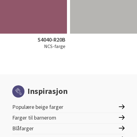
S4040-R20B
NCS-farge
Inspirasjon
Populære beige farger
Farger til barnerom
Blåfarger