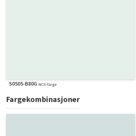
S0505-B80G
NCS-farge
Fargekombinasjoner