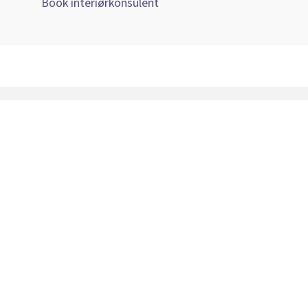
Book interiørkonsulent