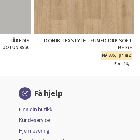
TÅKEDIS
ICONIK TEXSTYLE - FUMED OAK SOFT
BEIGE
JOTUN 9930
NÅ 335,- pr. m2
Før 419,-
Få hjelp
Finn din butikk
Kundeservice
Hjemlevering