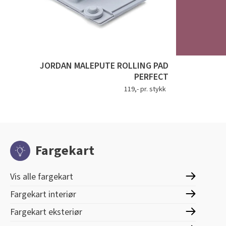
JORDAN MALEPUTE ROLLING PAD
PERFECT
119,- pr. stykk
Fargekart
Vis alle fargekart
Fargekart interiør
Fargekart eksteriør