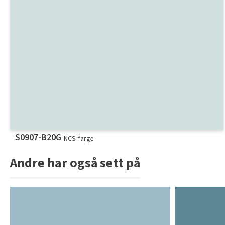
S0907-B20G
NCS-farge
Andre har også sett på