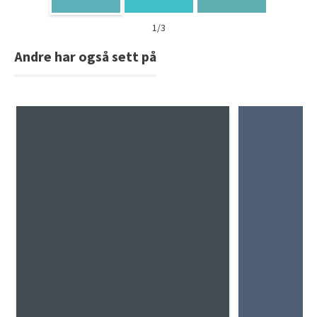
1/3
Andre har også sett på