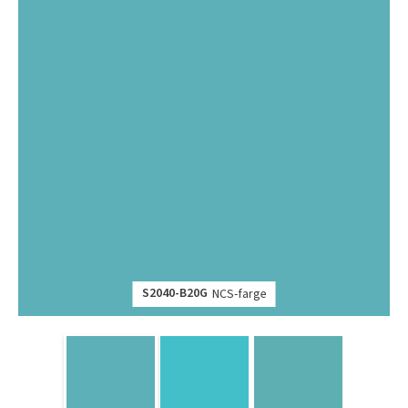
S2040-B20G
NCS-farge