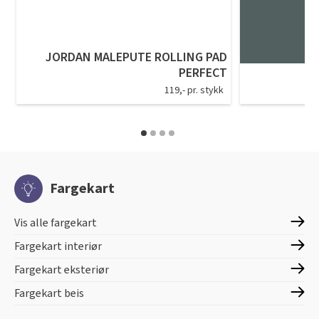
JORDAN MALEPUTE ROLLING PAD
PERFECT
119,- pr. stykk
Fargekart
Vis alle fargekart
Fargekart interiør
Fargekart eksteriør
Fargekart beis