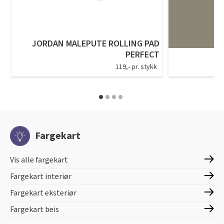
JORDAN MALEPUTE ROLLING PAD
PERFECT
119,- pr. stykk
Fargekart
Vis alle fargekart
Fargekart interiør
Fargekart eksteriør
Fargekart beis