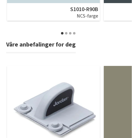
S1010-R90B
NCS-farge
Våre anbefalinger for deg