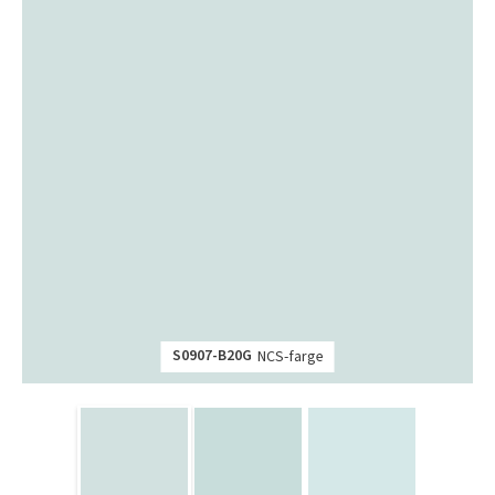
S0907-B20G
NCS-farge