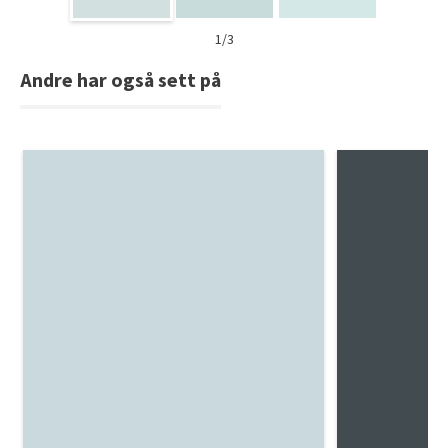
1/3
Andre har også sett på