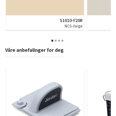
S1010-Y20R
NCS-farge
Våre anbefalinger for deg