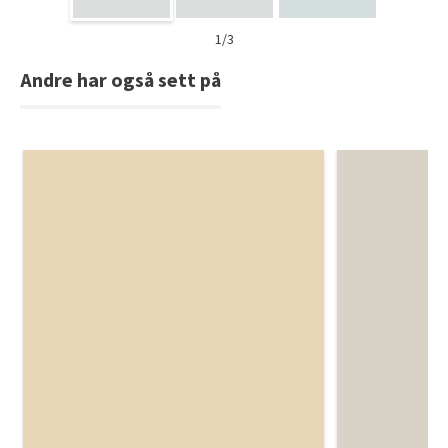
1/3
Andre har også sett på