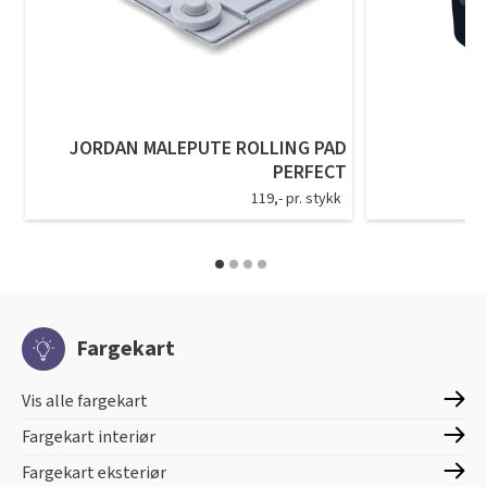
JORDAN MALEPUTE ROLLING PAD
PERFECT
119,- pr. stykk
Fargekart
Vis alle fargekart
Fargekart interiør
Fargekart eksteriør