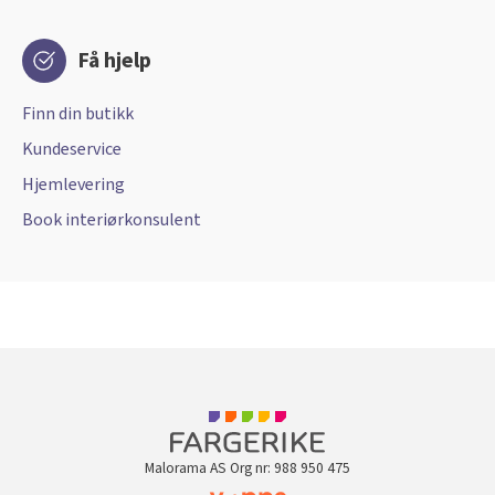
Få hjelp
Finn din butikk
Kundeservice
Hjemlevering
Book interiørkonsulent
Malorama AS Org nr: 988 950 475