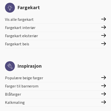
Fargekart
Vis alle fargekart
Fargekart interiør
Fargekart eksteriør
Fargekart beis
Inspirasjon
Populære beige farger
Farger til barnerom
Blåfarger
Kalkmaling