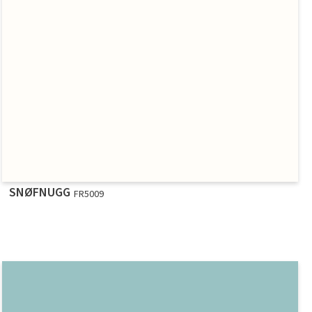
SNØFNUGG
FR5009