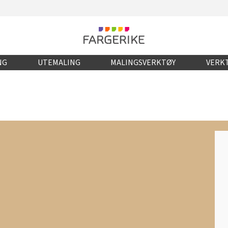
NG
UTEMALING
MALINGSVERKTØY
VERKT