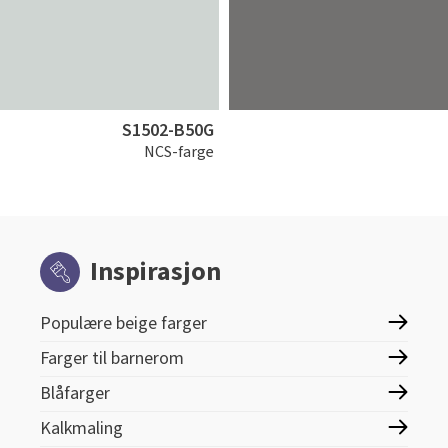
S1502-B50G
NCS-farge
Inspirasjon
Populære beige farger
Farger til barnerom
Blåfarger
Kalkmaling