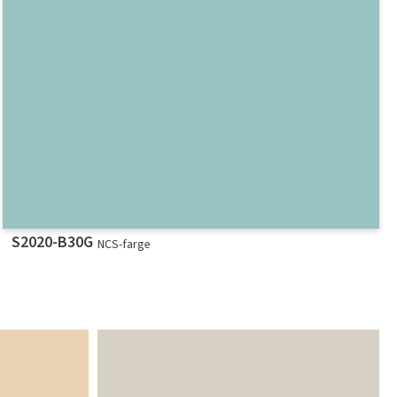
S2020-B30G
NCS-farge