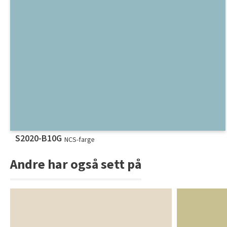
S2020-B10G
NCS-farge
Andre har også sett på