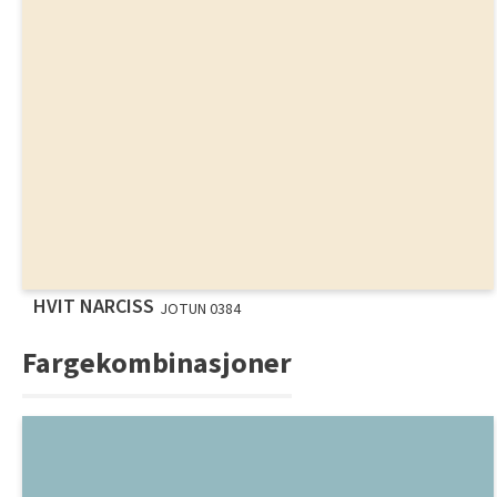
HVIT NARCISS
JOTUN 0384
Fargekombinasjoner