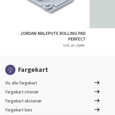
JORDAN MALEPUTE ROLLING PAD
PERFECT
119,- pr. stykk
Fargekart
Vis alle fargekart
Fargekart interiør
Fargekart eksteriør
Fargekart beis