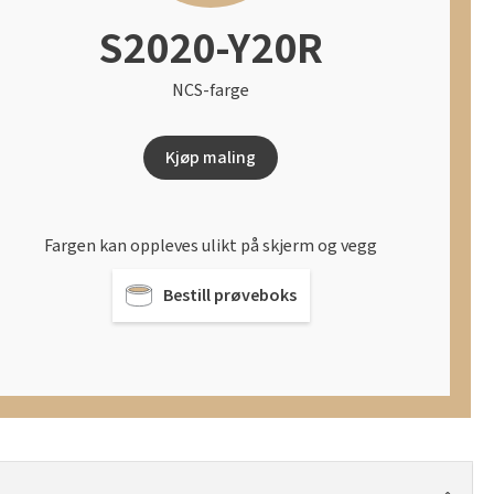
S2020-Y20R
NCS-farge
Kjøp maling
Fargen kan oppleves ulikt på skjerm og vegg
Bestill prøveboks