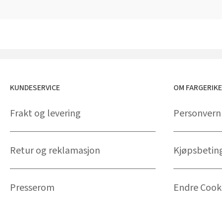
KUNDESERVICE
OM FARGERIK
Frakt og levering
Personvern
Retur og reklamasjon
Kjøpsbetin
Presserom
Endre Cooki