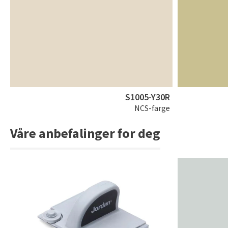
S1005-Y30R
NCS-farge
Våre anbefalinger for deg