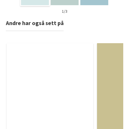
1/3
Andre har også sett på