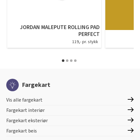
JORDAN MALEPUTE ROLLING PAD
PERFECT
119,- pr. stykk
Fargekart
Vis alle fargekart
Fargekart interiør
Fargekart eksteriør
Fargekart beis