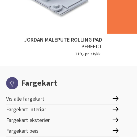
JORDAN MALEPUTE ROLLING PAD
PERFECT
119,- pr. stykk
Fargekart
Vis alle fargekart
Fargekart interiør
Fargekart eksteriør
Fargekart beis