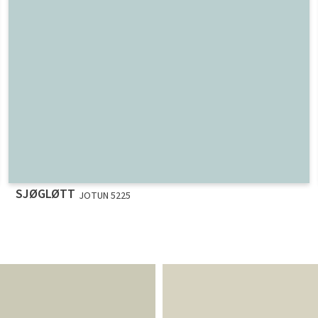
SJØGLØTT
JOTUN 5225