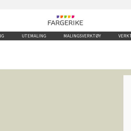
NG
UTEMALING
MALINGSVERKTØY
VERKT