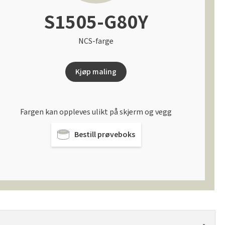
S1505-G80Y
NCS-farge
Kjøp maling
Fargen kan oppleves ulikt på skjerm og vegg
Bestill prøveboks