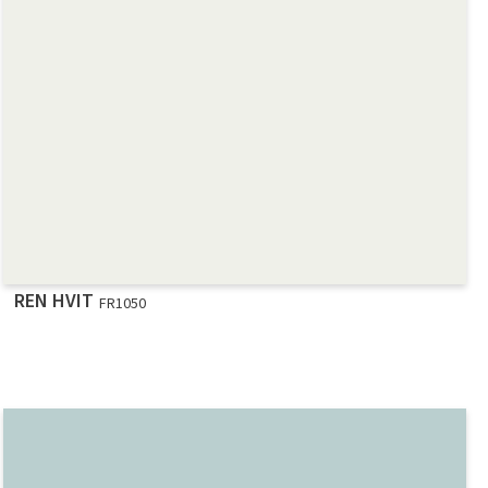
REN HVIT
FR1050