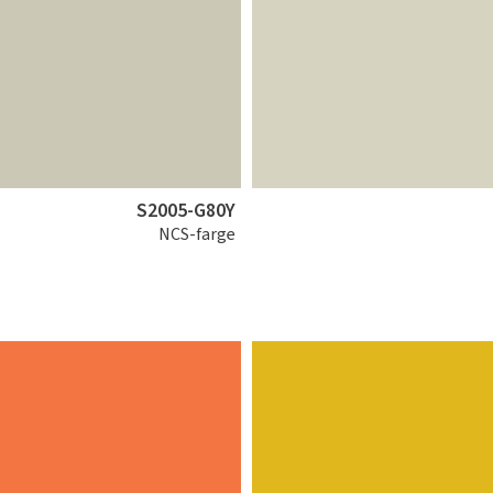
S2005-G80Y
NCS-farge