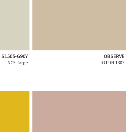
S1505-G90Y
OBSERVE
NCS-farge
JOTUN 1303