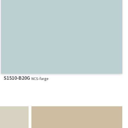
S1510-B20G
NCS-farge