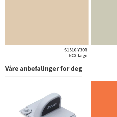
S1510-Y30R
NCS-farge
Våre anbefalinger for deg