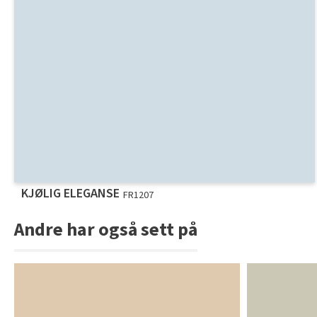
KJØLIG ELEGANSE
FR1207
Andre har også sett på