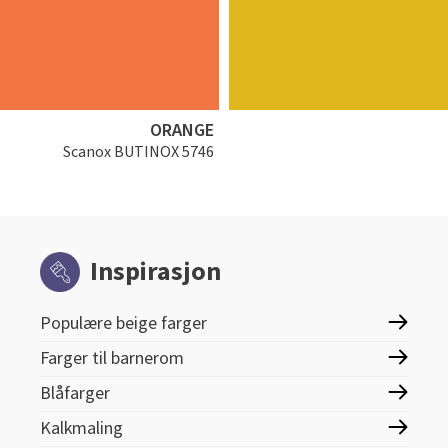
ORANGE
Scanox BUTINOX 5746
Inspirasjon
Populære beige farger
Farger til barnerom
Blåfarger
Kalkmaling