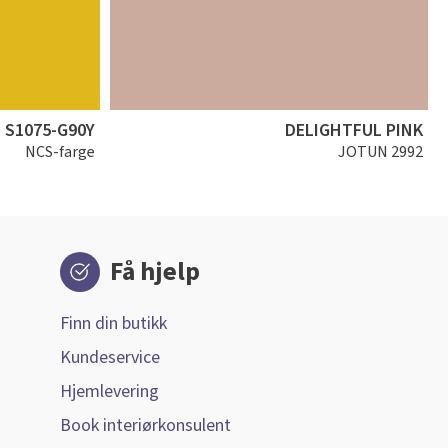
S1075-G90Y
DELIGHTFUL PINK
NCS-farge
JOTUN 2992
Få hjelp
Finn din butikk
Kundeservice
Hjemlevering
Book interiørkonsulent