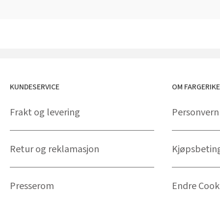
KUNDESERVICE
OM FARGERIK
Frakt og levering
Personvern
Retur og reklamasjon
Kjøpsbetin
Presserom
Endre Cooki