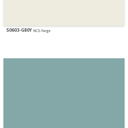
S0603-G80Y
NCS-farge