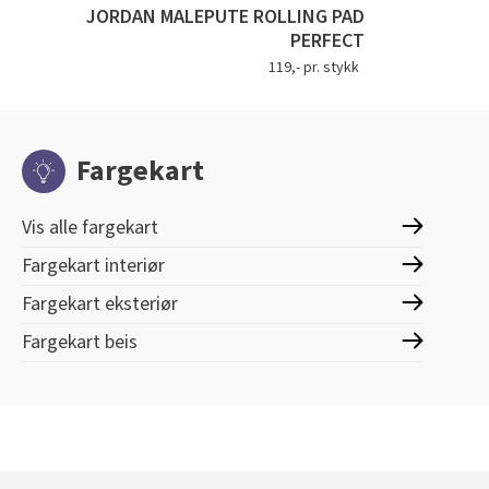
JORDAN MALEPUTE ROLLING PAD
PERFECT
119,- pr. stykk
Fargekart
Vis alle fargekart
Fargekart interiør
Fargekart eksteriør
Fargekart beis