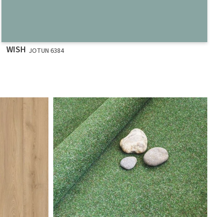
WISH
JOTUN 6384