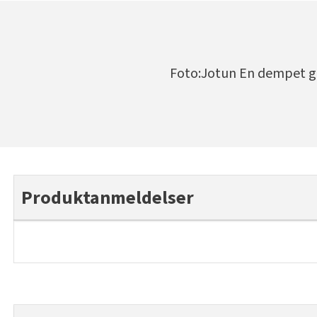
Foto:Jotun En dempet gu
Produktanmeldelser