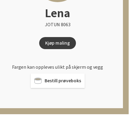
Lena
JOTUN 8063
Kjøp maling
Fargen kan oppleves ulikt på skjerm og vegg
Bestill prøveboks