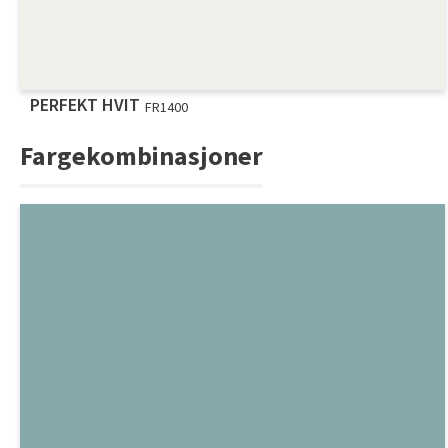
PERFEKT HVIT
FR1400
Fargekombinasjoner