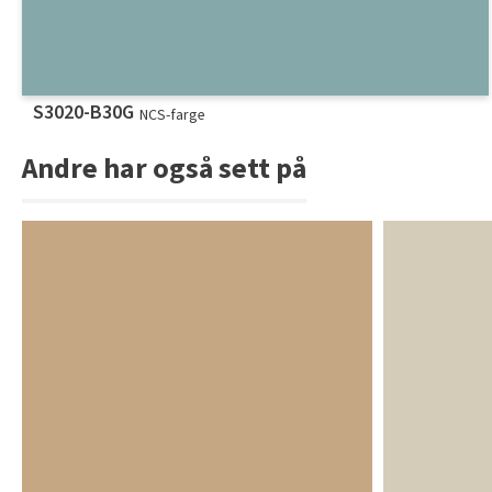
S3020-B30G
NCS-farge
Andre har også sett på