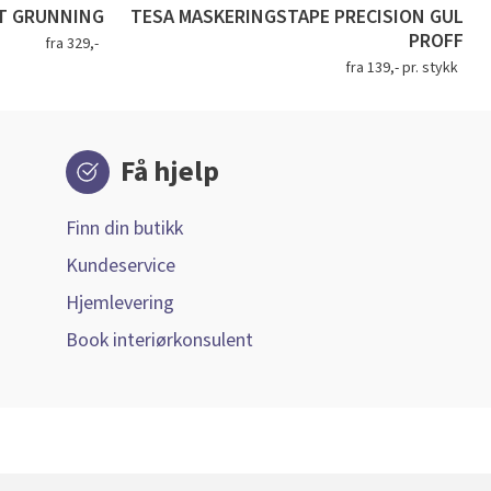
T GRUNNING
TESA MASKERINGSTAPE PRECISION GUL
PROFF
fra 329,-
fra 139,- pr. stykk
Få hjelp
Finn din butikk
Kundeservice
Hjemlevering
Book interiørkonsulent