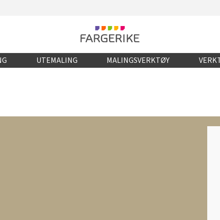
NG
UTEMALING
MALINGSVERKTØY
VERKT